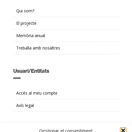
Qui som?
El projecte
Memòria anual
Treballa amb nosaltres
Usuari/Entitats
Accés al meu compte
Avís legal
Contacte amb nosaltres
Gestionar el consentiment